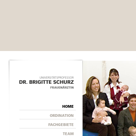
HOME
ORDINATION
FACHGEBIETE
TEAM