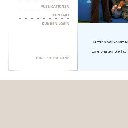
PUBLIKATIONEN
KONTAKT
KUNDEN LOGIN
Herzlich Willkommen
Es erwarten Sie fa
ENGLISH
РУССКИЙ